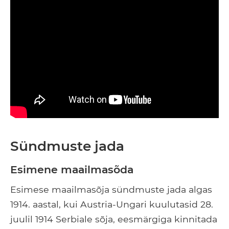
Sündmuste jada
Esimene maailmasõda
Esimese maailmasõja sündmuste jada algas
1914. aastal, kui Austria-Ungari kuulutasid 28.
juulil 1914 Serbiale sõja, eesmärgiga kinnitada