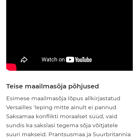
Teise maailmasõja põhjused
Esimese maailmasõja lõpus allkirjastatud
Versailles 'leping mitte ainult ei pannud
Saksamaa konflikti moraalset süüd, vaid
sundis ka sakslasi tegema sõja võitjatele
suuri makseid. Prantsusmaa ja Suurbritannia