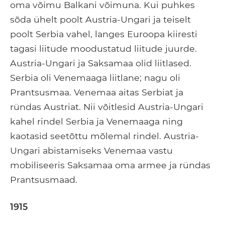
oma võimu Balkani võimuna. Kui puhkes
sõda ühelt poolt Austria-Ungari ja teiselt
poolt Serbia vahel, langes Euroopa kiiresti
tagasi liitude moodustatud liitude juurde.
Austria-Ungari ja Saksamaa olid liitlased.
Serbia oli Venemaaga liitlane; nagu oli
Prantsusmaa. Venemaa aitas Serbiat ja
ründas Austriat. Nii võitlesid Austria-Ungari
kahel rindel Serbia ja Venemaaga ning
kaotasid seetõttu mõlemal rindel. Austria-
Ungari abistamiseks Venemaa vastu
mobiliseeris Saksamaa oma armee ja ründas
Prantsusmaad.
1915