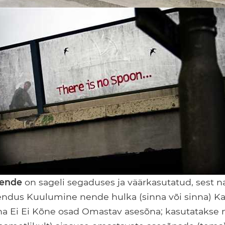
ende
on sageli segaduses ja väärkasutatud, sest n
ndus Kuulumine nende hulka (sinna või sinna) Ka
na Ei Ei Kõne osad Omastav asesõna; kasutatakse