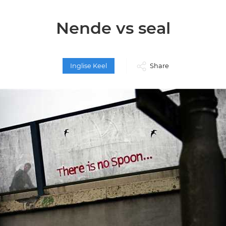
Nende vs seal
Inglise Keel
Share