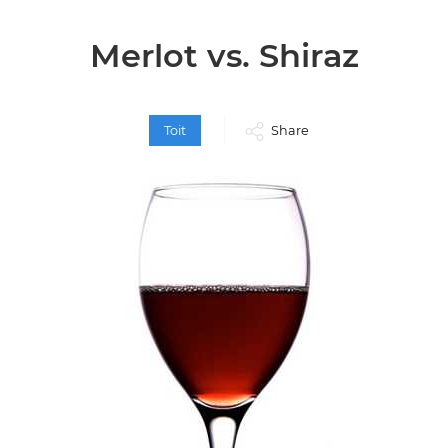
Merlot vs. Shiraz
Toit
Share