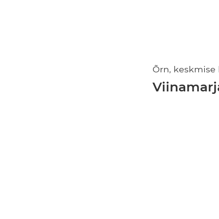
Õrn, keskmise 
Viinamarj