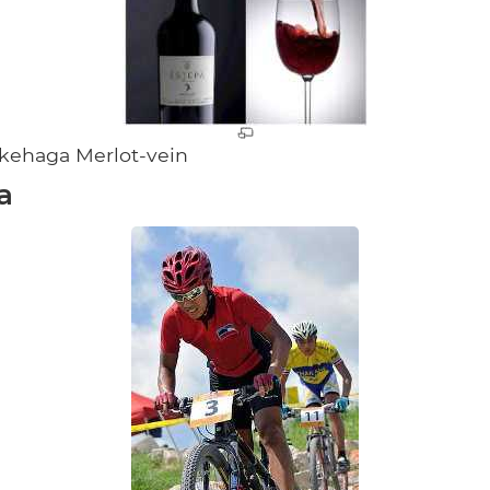
kehaga Merlot-vein
a