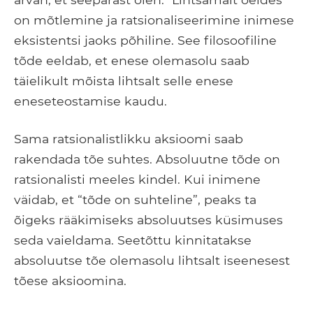
on mõtlemine ja ratsionaliseerimine inimese
eksistentsi jaoks põhiline. See filosoofiline
tõde eeldab, et enese olemasolu saab
täielikult mõista lihtsalt selle enese
eneseteostamise kaudu.
Sama ratsionalistlikku aksioomi saab
rakendada tõe suhtes. Absoluutne tõde on
ratsionalisti meeles kindel. Kui inimene
väidab, et “tõde on suhteline”, peaks ta
õigeks rääkimiseks absoluutses küsimuses
seda vaieldama. Seetõttu kinnitatakse
absoluutse tõe olemasolu lihtsalt iseenesest
tõese aksioomina.