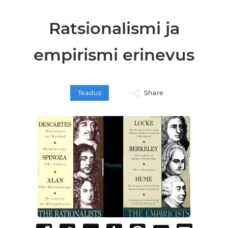
Ratsionalismi ja
empirismi erinevus
Teadus
Share