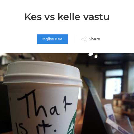
Kes vs kelle vastu
Inglise Keel
Share