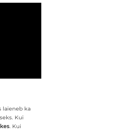
s laieneb ka
seks. Kui
kes
. Kui