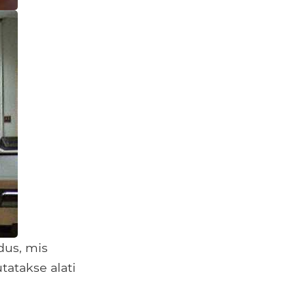
dus, mis
tatakse alati