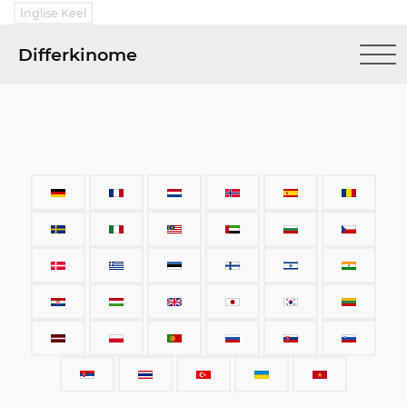
Inglise Keel
Differkinome