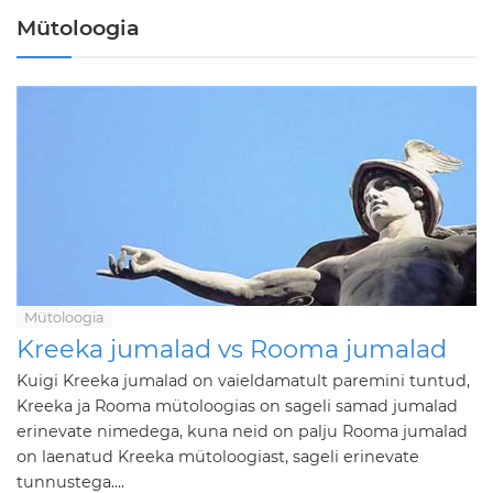
Mütoloogia
Mütoloogia
Kreeka jumalad vs Rooma jumalad
Kuigi Kreeka jumalad on vaieldamatult paremini tuntud,
Kreeka ja Rooma mütoloogias on sageli samad jumalad
erinevate nimedega, kuna neid on palju Rooma jumalad
on laenatud Kreeka mütoloogiast, sageli erinevate
tunnustega....