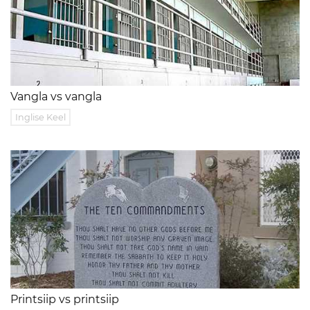
Vangla vs vangla
Inglise Keel
Printsiip vs printsiip