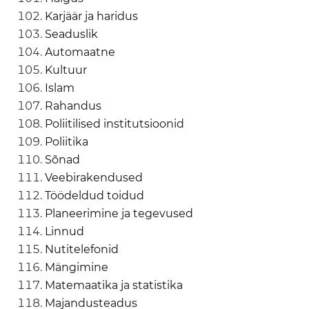
Karjäär ja haridus
Seaduslik
Automaatne
Kultuur
Islam
Rahandus
Poliitilised institutsioonid
Poliitika
Sõnad
Veebirakendused
Töödeldud toidud
Planeerimine ja tegevused
Linnud
Nutitelefonid
Mängimine
Matemaatika ja statistika
Majandusteadus