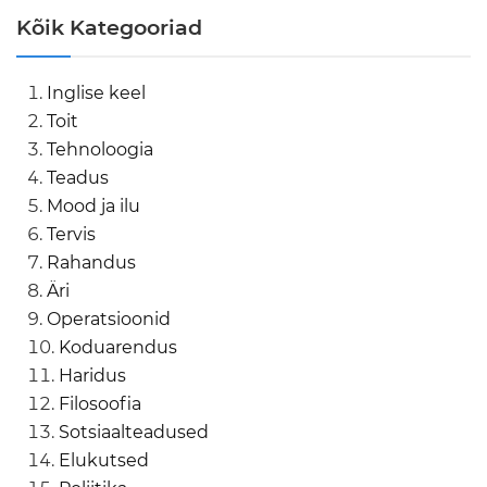
Kõik Kategooriad
Inglise keel
Toit
Tehnoloogia
Teadus
Mood ja ilu
Tervis
Rahandus
Äri
Operatsioonid
Koduarendus
Haridus
Filosoofia
Sotsiaalteadused
Elukutsed