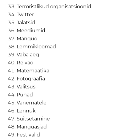
Terroristlikud organisatsioonid
Twitter
Jalatsid
Meediumid
Mängud
Lemmikloomad
Vaba aeg
Relvad
Matemaatika
Fotograafia
Valitsus
Pühad
Vanematele
Lennuk
Suitsetamine
Mänguasjad
Festivalid