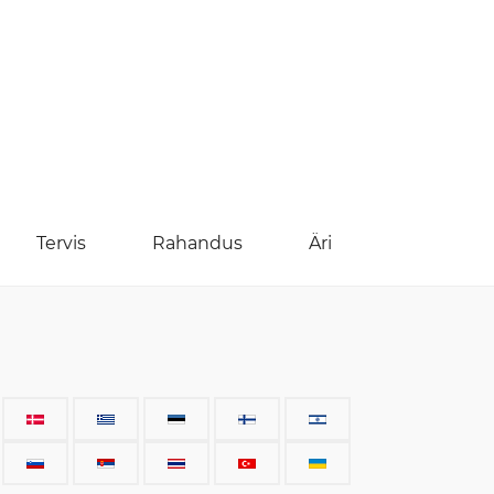
Tervis
Rahandus
Äri