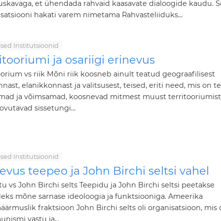
uskavaga, et ühendada rahvaid kaasavate dialoogide kaudu. 
satsiooni hakati varem nimetama Rahvasteliiduks...
ilised Institutsioonid
itooriumi ja osariigi erinevus
oorium vs riik Mõni riik koosneb ainult teatud geograafilisest
nnast, elanikkonnast ja valitsusest, teised, eriti need, mis on te
mad ja võimsamad, koosnevad mitmest muust territooriumist,
ovutavad sissetungi...
ilised Institutsioonid
evus teepeo ja John Birchi seltsi vahel
u vs John Birchi selts Teepidu ja John Birchi seltsi peetakse
eks mõne sarnase ideoloogia ja funktsiooniga. Ameerika
ärmuslik fraktsioon John Birchi selts oli organisatsioon, mis o
ismi vastu ja...