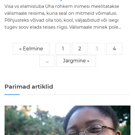
Visa vs elamisluba Üha rohkem inimesi meelitatakse
välismaale reisima, kuna seal on mitmeid võimalusi.
Põhjusteks võivad olla töö, kool, väljasõidud või isegi
tugev soov elada teises riigis. Välismaale minek pole...
« Eelmine
1
2
3
4
...
Järgmine »
Parimad artiklid