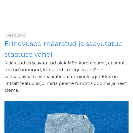
Seaduslik
Erinevused määratud ja saavutatud
staatuse vahel
Määratud vs saavutatud olek Mõnikord arvame, et ainult
teatud uuringud, kursused ja isegi kraadiõpe
võimaldavad meil määratleda terminoloogia. Elus on
lihtsalt teatud asju, mida peame tundma õppima ja neist
olema...