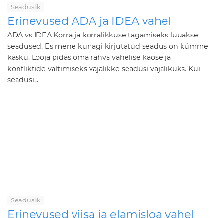
Seaduslik
Erinevused ADA ja IDEA vahel
ADA vs IDEA Korra ja korralikkuse tagamiseks luuakse
seadused. Esimene kunagi kirjutatud seadus on kümme
käsku. Looja pidas oma rahva vahelise kaose ja
konfliktide vältimiseks vajalikke seadusi vajalikuks. Kui
seadusi...
Seaduslik
Erinevused viisa ja elamisloa vahel