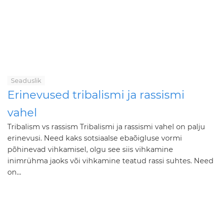
Seaduslik
Erinevused tribalismi ja rassismi
vahel
Tribalism vs rassism Tribalismi ja rassismi vahel on palju
erinevusi. Need kaks sotsiaalse ebaõigluse vormi
põhinevad vihkamisel, olgu see siis vihkamine
inimrühma jaoks või vihkamine teatud rassi suhtes. Need
on...