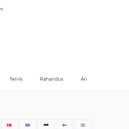
es
Tervis
Rahandus
Äri